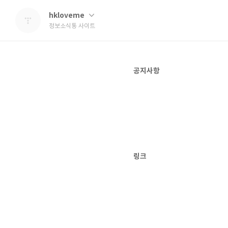
hkloveme
정보소식통 사이트
공지사항
링크