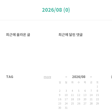
2026/08 (0)
최근에 올라온 글
최근에 달린 댓글
TAG
«
2026/08
»
more
일
월
화
수
목
금
토
1
2
3
4
5
6
7
8
9
10
11
12
13
14
15
16
17
18
19
20
21
22
23
24
25
26
27
28
29
30
31