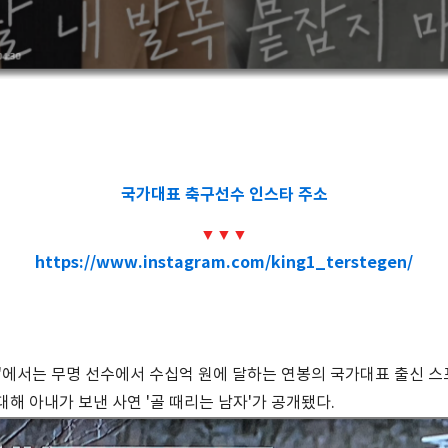
국가대표 축구선수 인스타 주소
▼
▼
▼
https://www.instagram.com/king1_terstegen/
부'에서는 무명 선수에서 수십억 원에 달하는 연봉의 국가대표 출신 스
해 아내가 보낸 사연 '골 때리는 남자'가 공개됐다.