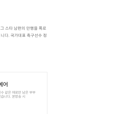
그 스타 남편의 만행을 폭로
입니다. 국가대표 축구선수 정
에어
수 같은 애로만 남은 부부
습니다. 본방송 시