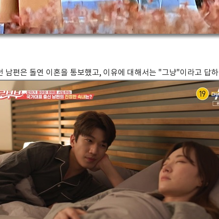
였던 남편은 돌연 이혼을 통보했고, 이유에 대해서는 "그냥"이라고 답하