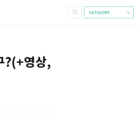
CATEGORY
?(+영상,