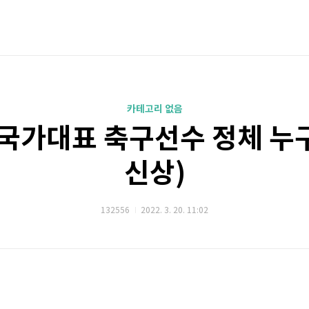
카테고리 없음
국가대표 축구선수 정체 누구
신상)
132556
2022. 3. 20. 11:02