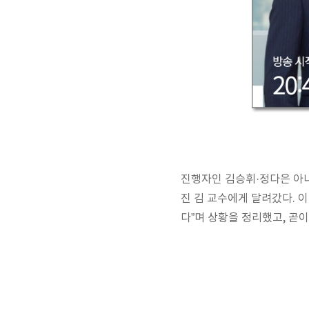
진행자인 김승휘·정다은 아나
진 김 교수에게 달려갔다. 
다”며 상황을 정리했고, 곧