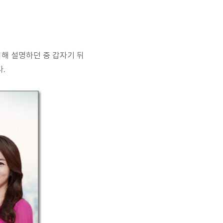
해 설명하던 중 갑자기 뒤
.