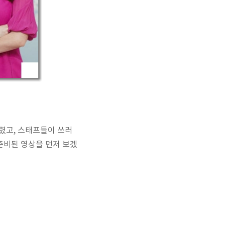
렸고, 스태프들이 쓰러
“준비된 영상을 먼저 보겠