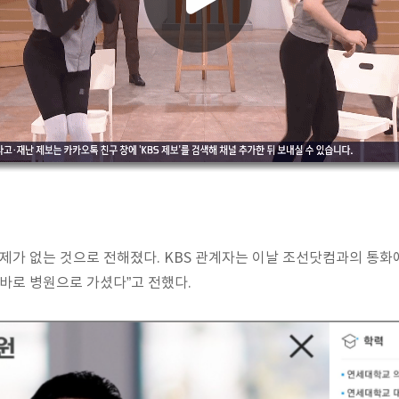
문제가 없는 것으로 전해졌다. KBS 관계자는 이날 조선닷컴과의 통화
곧바로 병원으로 가셨다”고 전했다.