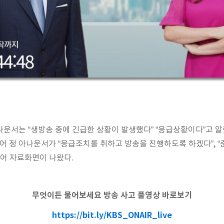
운서는 “생방송 중에 긴급한 상황이 발생했다” “응급상황이다”고 알
이어 정 아나운서가 “응급조치를 취하고 방송을 진행하도록 하겠다”, 
이어 자료화면이 나왔다.
무엇이든 물어보세요 방송 사고 풀영상 바로보기
https://bit.ly/KBS_ONAIR_live