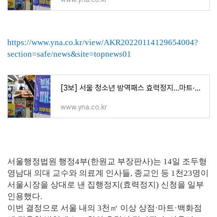
https://www.yna.co.kr/view/AKR20220114129654004?
section=safe/news&site=topnews01
[3보] 서울 청소년 방역패스 효력정지…마트·백화점도 적용 중단 | 연합뉴스
www.yna.co.kr
서울행정법원 행정4부(한원교 부장판사)는 14일 조두형
영남대 의대 교수와 의료계 인사들, 종교인 등 1천23명이
서울시장을 상대로 낸 집행정지(효력정지) 신청을 일부
인용했다.
이번 결정으로 서울 내의 3천㎡ 이상 상점·마트·백화점