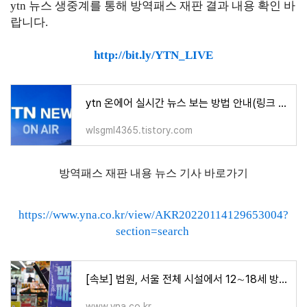
ytn 뉴스 생중계를 통해 방역패스 재판 결과 내용 확인 바
랍니다.
http://bit.ly/YTN_LIVE
ytn 온에어 실시간 뉴스 보는 방법 안내(링크 첨부)
wlsgml4365.tistory.com
방역패스 재판 내용 뉴스 기사 바로가기
https://www.yna.co.kr/view/AKR20220114129653004?
section=search
[속보] 법원, 서울 전체 시설에서 12∼18세 방역패스 효력 정지 | 연합뉴스
www.yna.co.kr