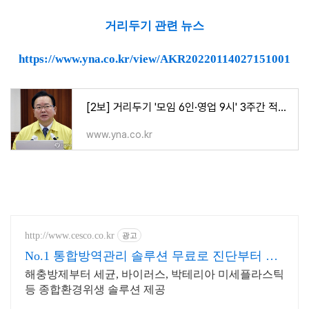
거리두기 관련 뉴스
https://www.yna.co.kr/view/AKR20220114027151001
[2보] 거리두기 '모임 6인·영업 9시' 3주간 적용…내달 6일까지 | 연합뉴스
www.yna.co.kr
http://www.cesco.co.kr
광고
No.1 통합방역관리 솔루션 무료로 진단부터 받
으세요
해충방제부터 세균, 바이러스, 박테리아 미세플라스틱
등 종합환경위생 솔루션 제공