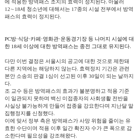
에 적용한 방역패스 조치의 효력이 정지된다. 아울러
12∼18세 청소년에 대해서는 17종의 시설 전부에서 방역
패스의 효력이 정지된다.
PC방·식당·카페·영화관·운동경기장 등 나머지 시설에 대
한 18세 이상에 대한 방역패스는 종전 그대로 유지된다.
다만 이번 결정은 서울시의 공고에 대한 것으로 제한돼
다른 지역에는 해당하지 않는다. 효력정지 기간은 관련
본안 소송의 판결 1심이 선고된 이후 30일이 되는 날까지
다.
조 교수 등은 방역패스의 효과가 불분명하고 적용 기준
이 일관되지 못하며 백신 미접종자의 사회생활 전반을
사실상 불가능하게 만들어 접종을 강요한다며 지난달 말
집행정지를 신청했다.
이에 맞서 정부 측은 방역패스가 사망 위험을 줄이는 유
효한 수단이며 적용 이후 일간 확진자 수가 큰 폭으로 감
소한다며 필요성을 강조해왔다.