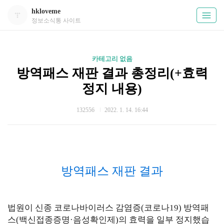
hkloveme
정보소식통 사이트
카테고리 없음
방역패스 재판 결과 총정리(+효력
정지 내용)
132556
2022. 1. 14. 16:44
방역패스 재판 결과
법원이 신종 코로나바이러스 감염증(코로나19) 방역패
스(백신접종증명·음성확인제)의 효력을 일부 정지했습