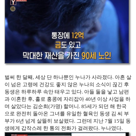
벌써 한 달째, 세상 단 하나뿐인 누나가 사라졌다. 아흔 살
이 넘은 고령에 건강도 좋지 않은 누나의 소식이 끊긴 후
동생은 하루하루 속만 태우고 있다. 아들 둘을 낳고 남편
과 이혼한 후, 홀로 홍콩에 자리잡아 40년 이상 사업을 하
며 살았다는 김순희(가명) 할머니. 85세가 되던 해 한국
으로 완전히 돌아온 그녀를 유일한 혈육인 동생 김 씨 부
부가 6년 넘게 살뜰히 보살폈다. 그런데 지난 7월 15일 동
생에게 갑작스레 한 통의 전화가 걸려왔다. 누나였다.