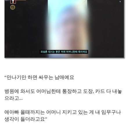
“만나기만 하면 싸우는 남매예요
병원에 와서도 어머님한테 통장하고 도장, 카드 다 내놓
으라고...
애아빠 올때까지는 어머니 지키고 있는 게 내 임무구나
생각이 들더라고요”