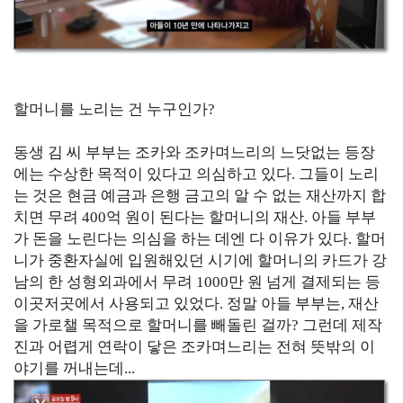
할머니를 노리는 건 누구인가?
동생 김 씨 부부는 조카와 조카며느리의 느닷없는 등장
에는 수상한 목적이 있다고 의심하고 있다. 그들이 노리
는 것은 현금 예금과 은행 금고의 알 수 없는 재산까지 합
치면 무려 400억 원이 된다는 할머니의 재산. 아들 부부
가 돈을 노린다는 의심을 하는 데엔 다 이유가 있다. 할머
니가 중환자실에 입원해있던 시기에 할머니의 카드가 강
남의 한 성형외과에서 무려 1000만 원 넘게 결제되는 등
이곳저곳에서 사용되고 있었다. 정말 아들 부부는, 재산
을 가로챌 목적으로 할머니를 빼돌린 걸까? 그런데 제작
진과 어렵게 연락이 닿은 조카며느리는 전혀 뜻밖의 이
야기를 꺼내는데...