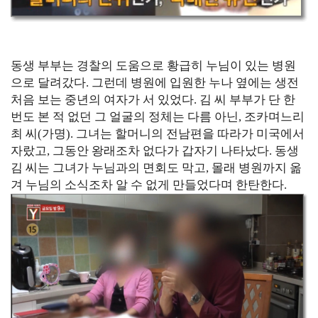
동생 부부는 경찰의 도움으로 황급히 누님이 있는 병원
으로 달려갔다. 그런데 병원에 입원한 누나 옆에는 생전
처음 보는 중년의 여자가 서 있었다. 김 씨 부부가 단 한
번도 본 적 없던 그 얼굴의 정체는 다름 아닌, 조카며느리
최 씨(가명). 그녀는 할머니의 전남편을 따라가 미국에서
자랐고, 그동안 왕래조차 없다가 갑자기 나타났다. 동생
김 씨는 그녀가 누님과의 면회도 막고, 몰래 병원까지 옮
겨 누님의 소식조차 알 수 없게 만들었다며 한탄한다.