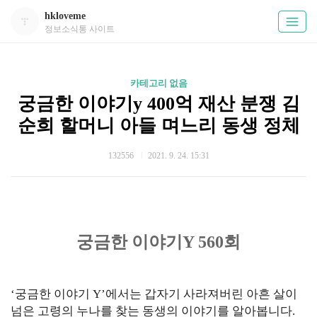
hkloveme
정보소식통 사이트
카테고리 없음
궁금한 이야기y 400억 재산 분쟁 김
순희 할머니 아들 며느리 동생 정체
132556
2021. 9. 24. 15:31
궁금한 이야기Y 560회
‘궁금한 이야기 Y’에서는 갑자기 사라져버린 아흔 살이
넘은 고령의 누나를 찾는 동생의 이야기를 알아봅니다.