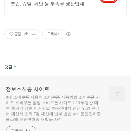
크립, 슈벨, 체인 등 부속류 생산업체
공감
구독하기
댓글
정보소식통 사이트
8대 소비쿠폰 사용처 소비쿠폰 사용방법 소비쿠폰 사
이트 소비쿠폰 일정 소비쿠폰 사이트 7.10 부동산 대
책 홍남기 김현미 거짓말 부동산대책 영상 YTN 온에
어 재산세 조회 7월 재산세 납부 방법 pass 운전면허증
패스앱 운전면허증 재발급 사진