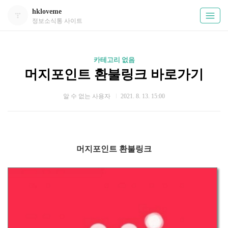
hkloveme
정보소식통 사이트
카테고리 없음
머지포인트 환불링크 바로가기
알 수 없는 사용자
2021. 8. 13. 15:00
머지포인트 환불링크