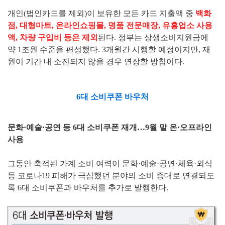
개인(법인카드를 제외)이 보유한 모든 카드 지출액 중
백화
점, 대형마트, 온라인쇼핑몰, 명품 전문매장, 유흥업소 사용
액, 차량 구입비 등은 제외
된다. 정부는 상생소비지원금에
약 1조원 수준을 편성했다. 3개월간 시행할 예정이지만, 재
원이 기간 내 소진되지 않을 경우 연장할 방침이다.
6대 소비쿠폰 바우처
문화·예술·공연 등 6대 소비쿠폰 재개…9월 말 온·오프라인
사용
그동안 축적된 가계 소비 여력이 문화·예술·공연·체육·외식
등 코로나19 피해가 극심했던 분야의 소비 증대로 연결되도
록 6대 소비쿠폰과 바우처를 추가로 발행한다.