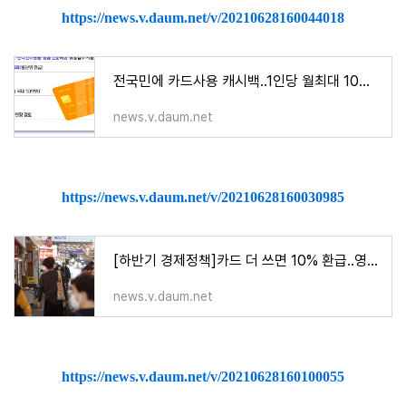
https://news.v.daum.net/v/20210628160044018
전국민에 카드사용 캐시백..1인당 월최대 10만원씩 총 30만원
news.v.daum.net
https://news.v.daum.net/v/20210628160030985
[하반기 경제정책]카드 더 쓰면 10% 환급..영화·체육 소비쿠폰 풀어 '내수 살리기'
news.v.daum.net
https://news.v.daum.net/v/20210628160100055