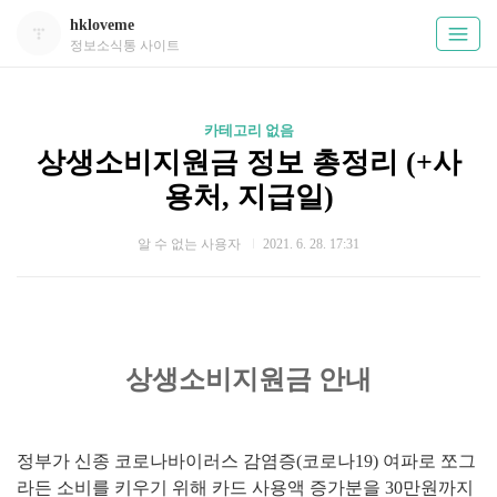
hkloveme
정보소식통 사이트
카테고리 없음
상생소비지원금 정보 총정리 (+사
용처, 지급일)
알 수 없는 사용자
2021. 6. 28. 17:31
상생소비지원금 안내
정부가 신종 코로나바이러스 감염증(코로나19) 여파로 쪼그
라든 소비를 키우기 위해 카드 사용액 증가분을 30만원까지